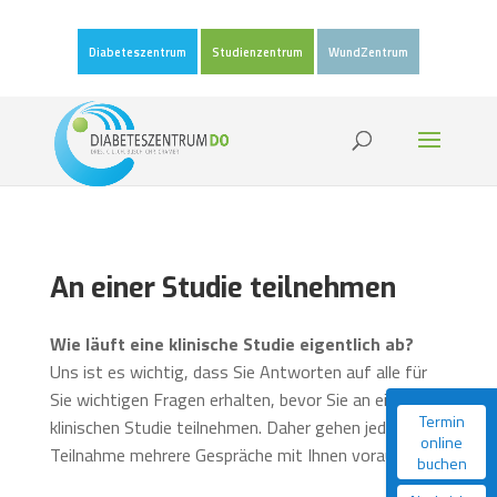
Diabeteszentrum
Studienzentrum
WundZentrum
An einer Studie teilnehmen
Wie läuft eine klinische Studie eigentlich ab?
Uns ist es wichtig, dass Sie Antworten auf alle für
Sie wichtigen Fragen erhalten, bevor Sie an einer
Termin
klinischen Studie teilnehmen. Daher gehen jeder
online
Teilnahme mehrere Gespräche mit Ihnen voraus.
buchen