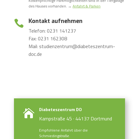
Kostenpflichtige Parkmöglichkeiten sind in der Tiefgarage
des Hauses vorhanden. →
Anfahrt & Parken
Kontakt aufnehmen

Telefon: 0231 141237
Fax: 0231 162308
Mail: studienzentrum@diabeteszentrum-
doc.de
Diabeteszentrum DO

Kampstraße 45 · 44137 Dortmund
Empfohlene Anfahrt über die
Schmiedingstraße.